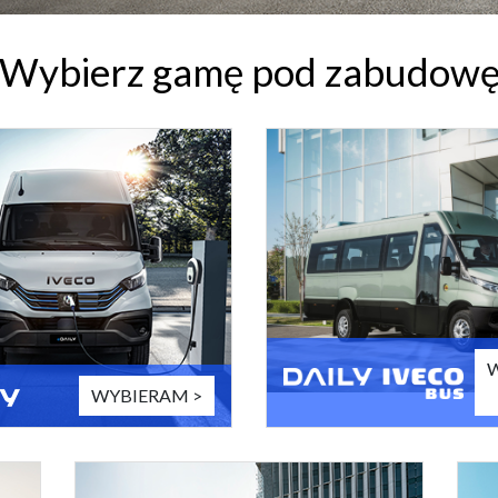
Wybierz gamę pod zabudow
WYBIERAM >