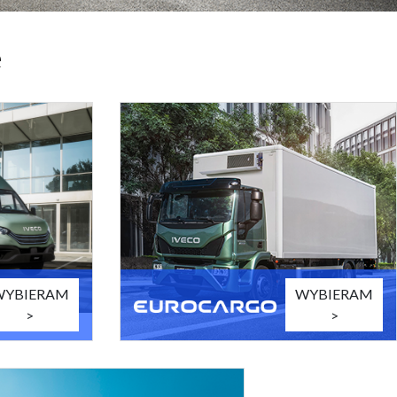
ę
WYBIERAM
WYBIERAM
>
>