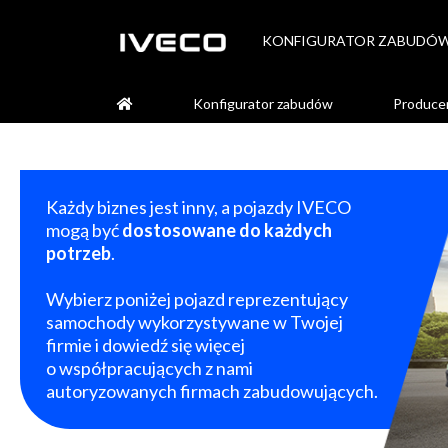
KONFIGURATOR ZABUDÓ
Konfigurator zabudów
Produce
Każdy biznes jest inny, a pojazdy IVECO
mogą być
dostosowane do każdych
potrzeb
.
Wybierz poniżej pojazd reprezentujący
samochody wykorzystywane w Twojej
firmie i dowiedź się więcej
o współpracujących z nami
autoryzowanych firmach zabudowujących.