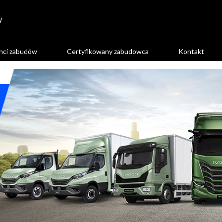
W
nci zabudów
Certyfikowany zabudowca
Kontakt