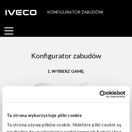
KONFIGURATOR ZABUDÓW
Konfigurator zabudów
1. WYBIERZ GAMĘ:
Ta strona wykorzystuje pliki cookie
Ta strona używa plików cookie. Niektóre pliki cookie są
niezbędne do uruchomienia podstawowych funkcji i bez