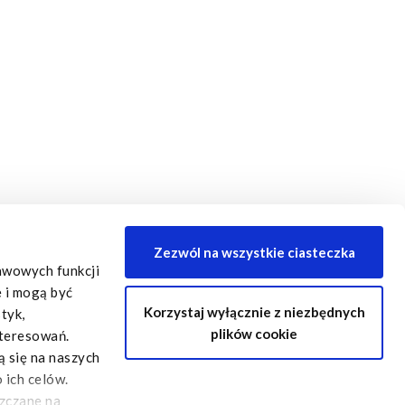
Zezwól na wszystkie ciasteczka
tawowych funkcji
e i mogą być
Korzystaj wyłącznie z niezbędnych
tyk,
plików cookie
nteresowań.
ą się na naszych
 ich celów.
szczane na