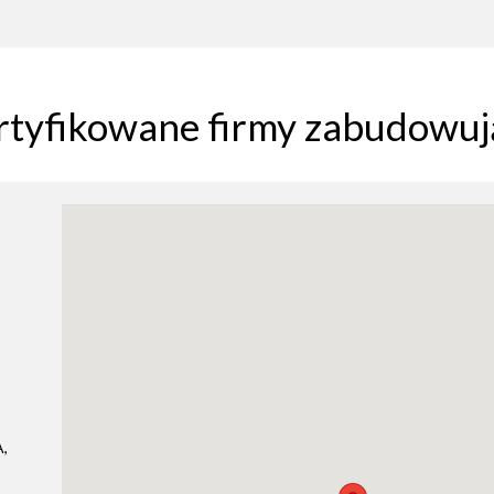
rtyfikowane firmy zabudowuj
,