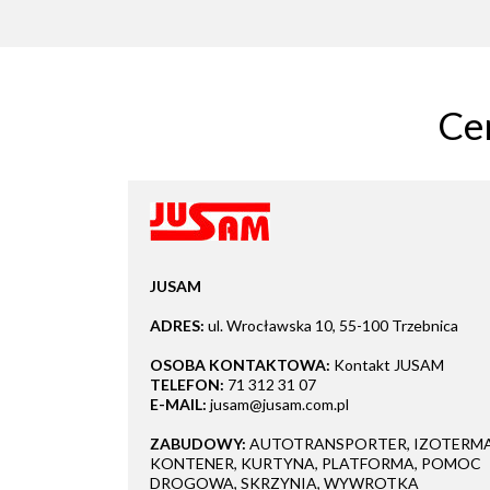
Ce
JUSAM
ADRES:
ul. Wrocławska 10, 55-100 Trzebnica
OSOBA KONTAKTOWA:
Kontakt JUSAM
TELEFON:
71 312 31 07
E-MAIL:
jusam@jusam.com.pl
ZABUDOWY:
AUTOTRANSPORTER, IZOTERMA
KONTENER, KURTYNA, PLATFORMA, POMOC
DROGOWA, SKRZYNIA, WYWROTKA