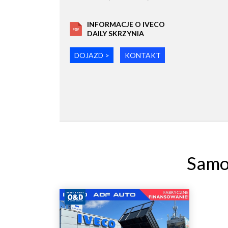
INFORMACJE O IVECO
DAILY SKRZYNIA
DOJAZD >
KONTAKT
Samo