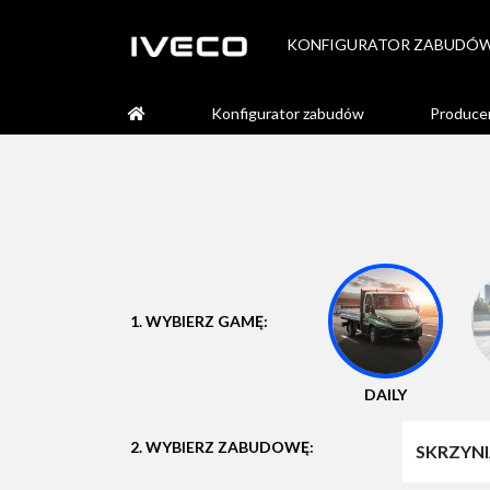
KONFIGURATOR ZABUDÓ
Konfigurator zabudów
Produce
1. WYBIERZ GAMĘ:
DAILY
2. WYBIERZ ZABUDOWĘ:
SKRZYN