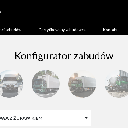
W
nci zabudów
Certyfikowany zabudowca
Kontakt
Konfigurator zabudów
WA Z ŻURAWIKIEM