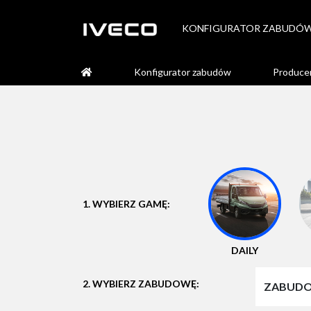
KONFIGURATOR ZABUDÓ
Konfigurator zabudów
Produce
1. WYBIERZ GAMĘ:
DAILY
2. WYBIERZ ZABUDOWĘ:
ZABUDO