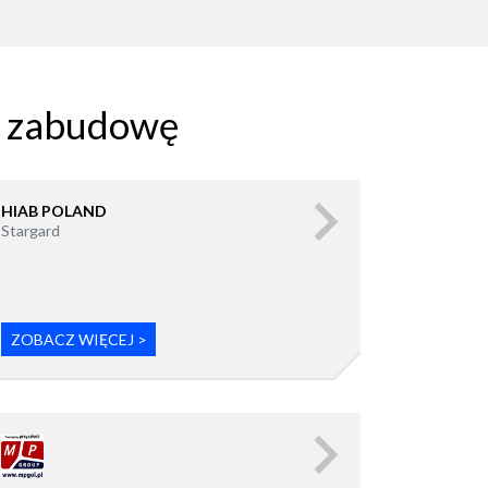
ą zabudowę
HIAB POLAND
Stargard
ZOBACZ WIĘCEJ >