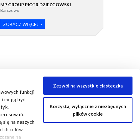
MP GROUP PIOTR DZIEZGOWSKI
Barczewo
ZOBACZ WIĘCEJ >
Zezwól na wszystkie ciasteczka
tawowych funkcji
e i mogą być
Korzystaj wyłącznie z niezbędnych
tyk,
plików cookie
nteresowań.
ą się na naszych
 ich celów.
szczane na