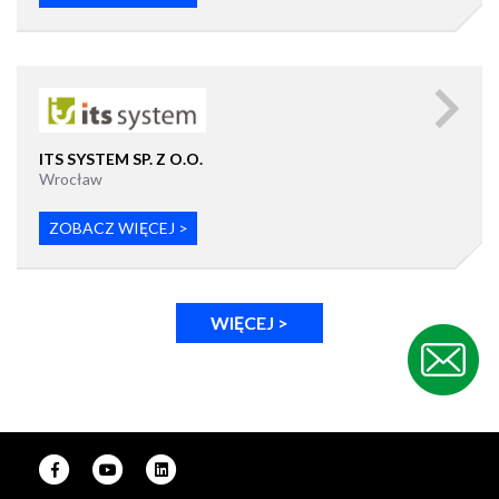
ITS SYSTEM SP. Z O.O.
Wrocław
ZOBACZ WIĘCEJ >
WIĘCEJ >