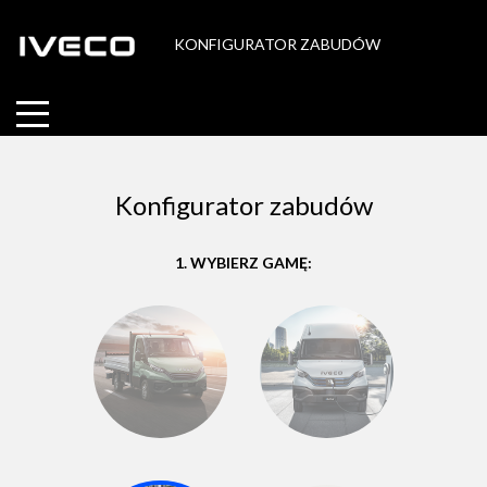
KONFIGURATOR ZABUDÓW
Konfigurator zabudów
1. WYBIERZ GAMĘ: